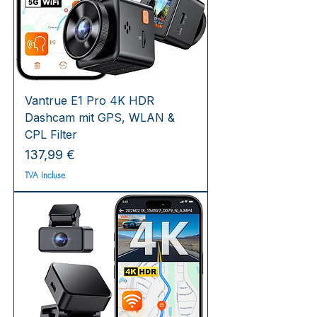
Vantrue E1 Pro 4K HDR
Dashcam mit GPS, WLAN &
CPL Filter
Prix
137,99 €
TVA Incluse