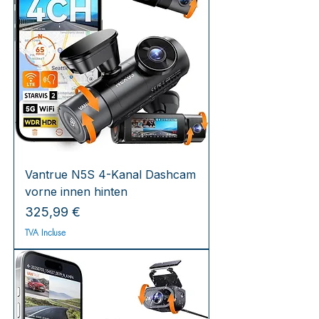
Vantrue N5S 4-Kanal Dashcam
vorne innen hinten
Prix
325,99 €
TVA Incluse