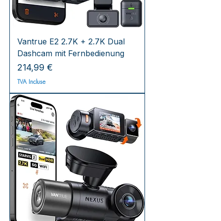
Vantrue E2 2.7K + 2.7K Dual
Dashcam mit Fernbedienung
Prix
214,99 €
TVA Incluse