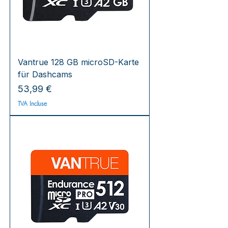
Vantrue 128 GB microSD-Karte
für Dashcams
Prix
53,99 €
TVA Incluse