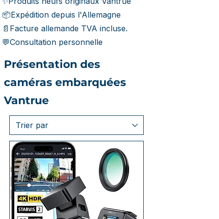
✨Produits neufs originaux Vantrue
📦Expédition depuis l'Allemagne
📄Facture allemande TVA incluse.
💬Consultation personnelle
Présentation des
caméras embarquées
Vantrue