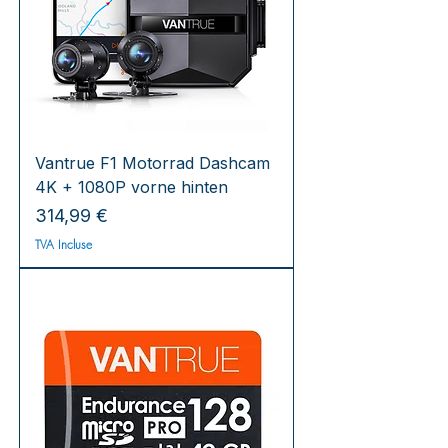
Vantrue F1 Motorrad Dashcam
4K + 1080P vorne hinten
Prix
314,99 €
TVA Incluse