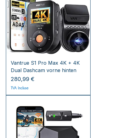
Vantrue S1 Pro Max 4K + 4K
Dual Dashcam vorne hinten
Prix
280,99 €
TVA Incluse