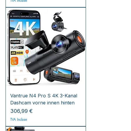
TVA Incluse
Vantrue N4 Pro S 4K 3-Kanal
Dashcam vorne innen hinten
Prix
306,99 €
TVA Incluse