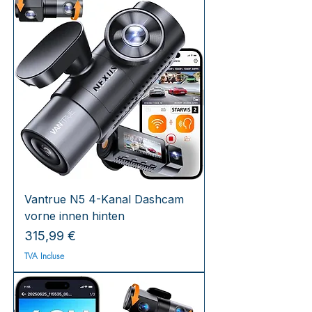
Vantrue N5 4-Kanal Dashcam
vorne innen hinten
Prix
315,99 €
TVA Incluse