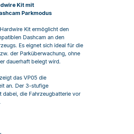
wire Kit mit
Dashcam Parkmodus
ardwire Kit ermöglicht den
ompatiblen Dashcam an den
eugs. Es eignet sich ideal für die
zw. der Parküberwachung, ohne
r dauerhaft belegt wird.
 zeigt das VP05 die
it an. Der 3-stufige
 dabei, die Fahrzeugbatterie vor
.