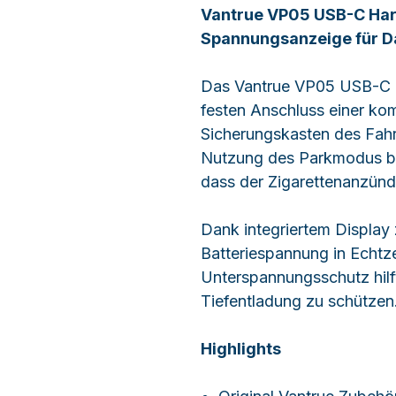
Vantrue VP05 USB-C Hard
Spannungsanzeige für 
Das Vantrue VP05 USB-C H
festen Anschluss einer k
Sicherungskasten des Fahrz
Nutzung des Parkmodus b
dass der Zigarettenanzünde
Dank integriertem Display
Batteriespannung in Echtze
Unterspannungsschutz hilft
Tiefentladung zu schützen
Highlights