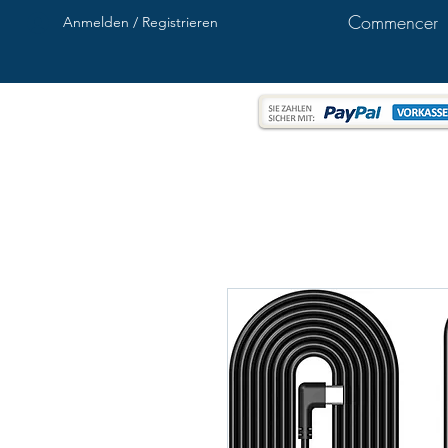
Commencer
Anmelden / Registrieren