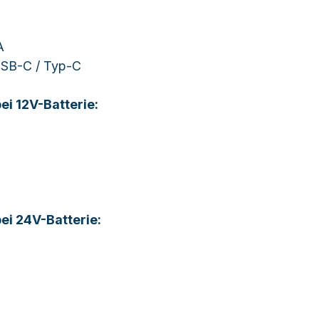
A
USB-C / Typ-C
i 12V-Batterie:
i 24V-Batterie: