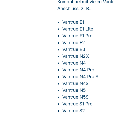
Kompatibel mit vielen Van
Anschluss, z. B.:
Vantrue E1
Vantrue E1 Lite
Vantrue E1 Pro
Vantrue E2
Vantrue E3
Vantrue N2X
Vantrue N4
Vantrue N4 Pro
Vantrue N4 Pro S
Vantrue N4S
Vantrue N5
Vantrue N5S
Vantrue S1 Pro
Vantrue S2