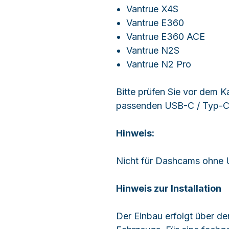
Vantrue X4S
Vantrue E360
Vantrue E360 ACE
Vantrue N2S
Vantrue N2 Pro
Bitte prüfen Sie vor dem K
passenden USB-C / Typ-C 
Hinweis:
Nicht für Dashcams ohne 
Hinweis zur Installation
Der Einbau erfolgt über d