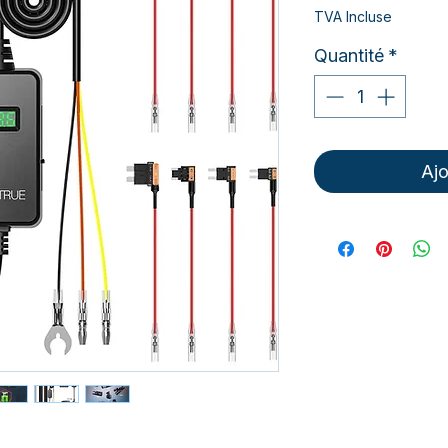
TVA Incluse
Quantité
*
Ajo