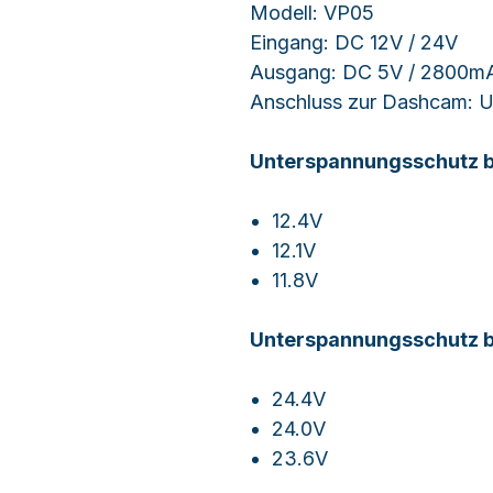
Modell: VP05
Eingang: DC 12V / 24V
Ausgang: DC 5V / 2800m
Anschluss zur Dashcam: 
Unterspannungsschutz be
12.4V
12.1V
11.8V
Unterspannungsschutz be
24.4V
24.0V
23.6V