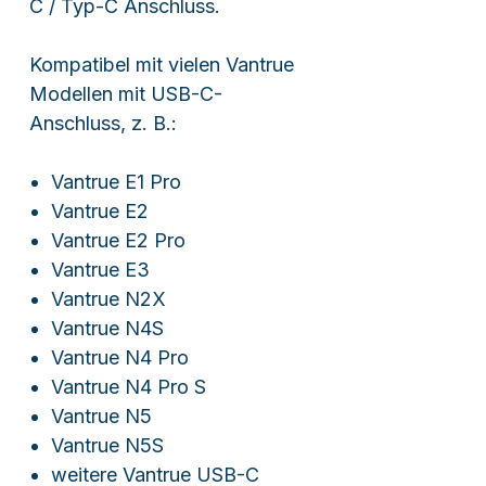
C / Typ-C Anschluss.
Kompatibel mit vielen Vantrue
Modellen mit USB-C-
Anschluss, z. B.:
Vantrue E1 Pro
Vantrue E2
Vantrue E2 Pro
Vantrue E3
Vantrue N2X
Vantrue N4S
Vantrue N4 Pro
Vantrue N4 Pro S
Vantrue N5
Vantrue N5S
weitere Vantrue USB-C