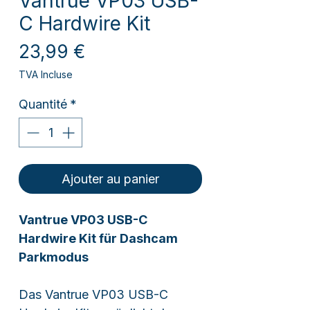
Vantrue VP03 USB-
C Hardwire Kit
Prix
23,99 €
TVA Incluse
Quantité
*
Ajouter au panier
Vantrue VP03 USB-C
Hardwire Kit für Dashcam
Parkmodus
Das Vantrue VP03 USB-C