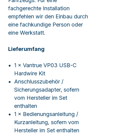
Fahrzeugs. Für eine
fachgerechte Installation
empfehlen wir den Einbau durch
eine fachkundige Person oder
eine Werkstatt.
Lieferumfang
1 × Vantrue VP03 USB-C
Hardwire Kit
Anschlusszubehör /
Sicherungsadapter, sofern
vom Hersteller im Set
enthalten
1 × Bedienungsanleitung /
Kurzanleitung, sofern vom
Hersteller im Set enthalten