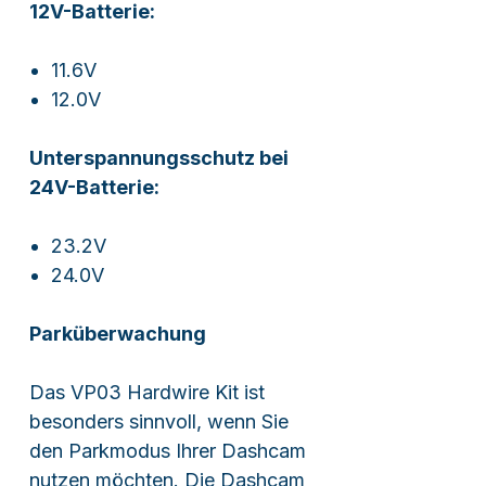
12V-Batterie:
11.6V
12.0V
Unterspannungsschutz bei
24V-Batterie:
23.2V
24.0V
Parküberwachung
Das VP03 Hardwire Kit ist
besonders sinnvoll, wenn Sie
den Parkmodus Ihrer Dashcam
nutzen möchten. Die Dashcam