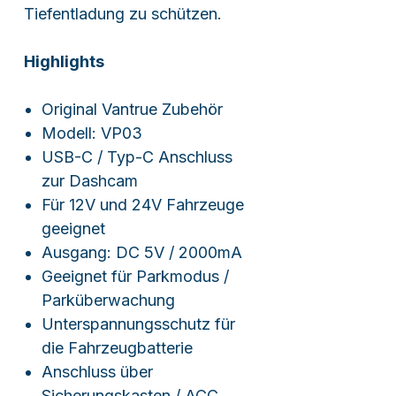
Tiefentladung zu schützen.
Highlights
Original Vantrue Zubehör
Modell: VP03
USB-C / Typ-C Anschluss
zur Dashcam
Für 12V und 24V Fahrzeuge
geeignet
Ausgang: DC 5V / 2000mA
Geeignet für Parkmodus /
Parküberwachung
Unterspannungsschutz für
die Fahrzeugbatterie
Anschluss über
Sicherungskasten / ACC