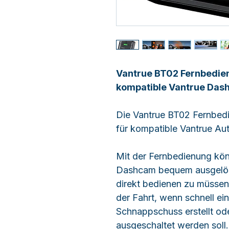
Vantrue BT02 Fernbedien
kompatible Vantrue Da
Die Vantrue BT02 Fernbedi
für kompatible Vantrue A
Mit der Fernbedienung kön
Dashcam bequem ausgelös
direkt bedienen zu müssen
der Fahrt, wenn schnell ei
Schnappschuss erstellt od
ausgeschaltet werden soll.