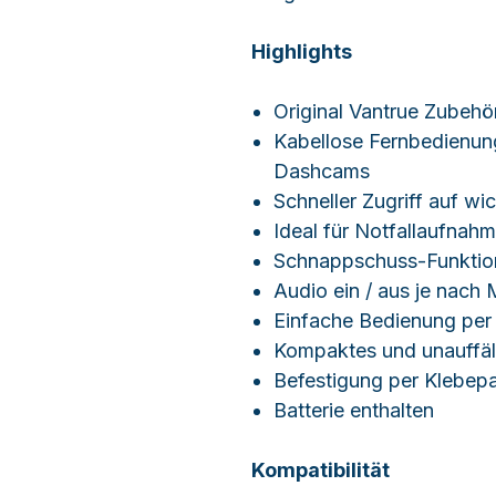
Highlights
Original Vantrue Zubehö
Kabellose Fernbedienung
Dashcams
Schneller Zugriff auf w
Ideal für Notfallaufnah
Schnappschuss-Funktion
Audio ein / aus je nach 
Einfache Bedienung per
Kompaktes und unauffäl
Befestigung per Klebep
Batterie enthalten
Kompatibilität