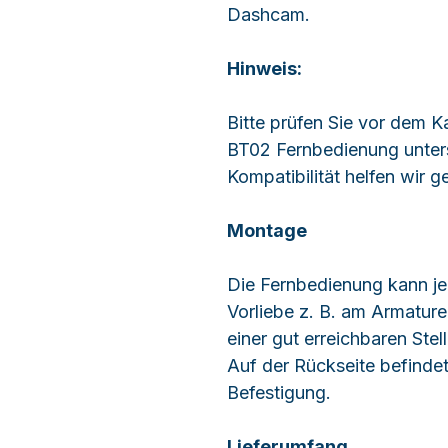
Dashcam.
Hinweis:
Bitte prüfen Sie vor dem K
BT02 Fernbedienung unters
Kompatibilität helfen wir g
Montage
Die Fernbedienung kann je
Vorliebe z. B. am Armature
einer gut erreichbaren Stel
Auf der Rückseite befindet
Befestigung.
Lieferumfang