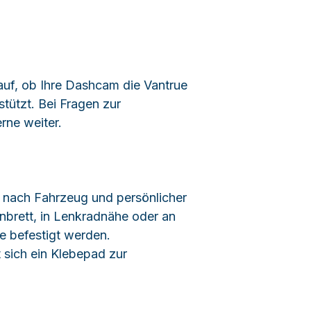
auf, ob Ihre Dashcam die Vantrue
tützt. Bei Fragen zur
erne weiter.
 nach Fahrzeug und persönlicher
nbrett, in Lenkradnähe oder an
le befestigt werden.
 sich ein Klebepad zur