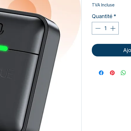
TVA Incluse
Quantité
*
Ajo