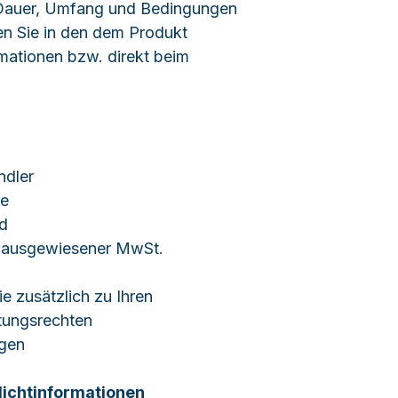
 Dauer, Umfang und Bedingungen
den Sie in den dem Produkt
rmationen bzw. direkt beim
ndler
re
d
 ausgewiesener MwSt.
ie zusätzlich zu Ihren
tungsrechten
agen
lichtinformationen