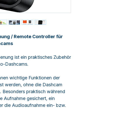
ung / Remote Controller für
shcams
enung ist ein praktisches Zubehör
uto-Dashcams.
nen wichtige Funktionen der
t werden, ohne die Dashcam
. Besonders praktisch während
ne Aufnahme gesichert, ein
er die Audioaufnahme ein- bzw.