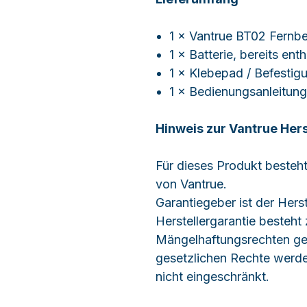
1 × Vantrue BT02 Fernbe
1 × Batterie, bereits ent
1 × Klebepad / Befestig
1 × Bedienungsanleitung
Hinweis zur Vantrue Hers
Für dieses Produkt besteht 
von Vantrue.
Garantiegeber ist der Herst
Herstellergarantie besteht 
Mängelhaftungsrechten geg
gesetzlichen Rechte werden
nicht eingeschränkt.