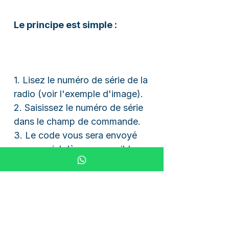
Le principe est simple :
1. Lisez le numéro de série de la
radio (voir l'exemple d'image).
2. Saisissez le numéro de série
dans le champ de commande.
3. Le code vous sera envoyé
par courriel dès que possible.
Vous pouvez également nous
envoyer une photo de la plaque