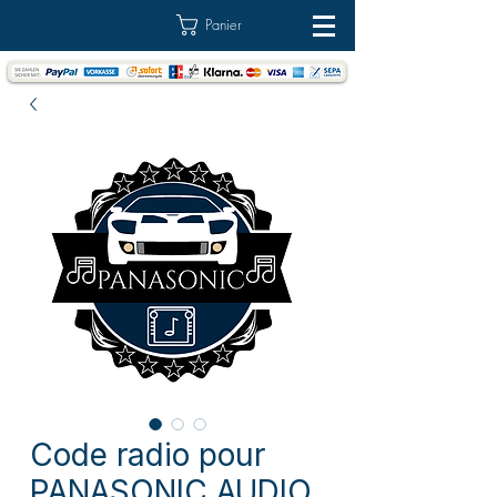
Panier
Code radio pour
PANASONIC AUDIO