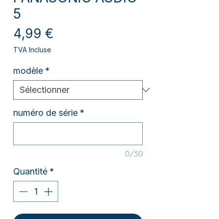
5
Prix
4,99 €
TVA Incluse
modèle
*
numéro de série
*
0/50
Quantité
*