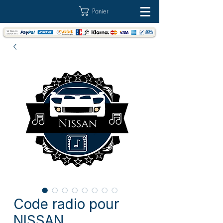
Panier
Code radio pour
NISSAN