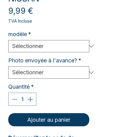
Prix
9,99 €
TVA Incluse
modèle
*
Photo envoyée à l'avance?
*
Quantité
*
Ajouter au panier